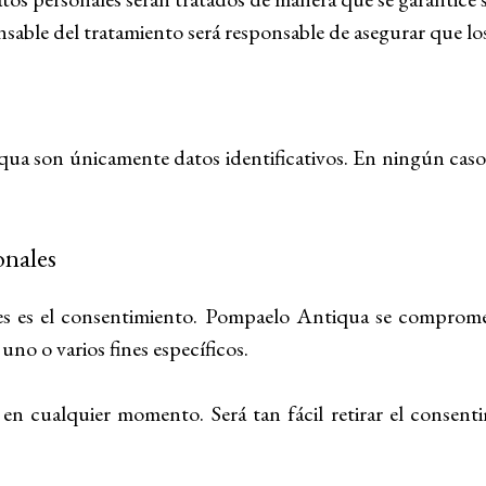
nsable del tratamiento será responsable de asegurar que lo
ua son únicamente datos identificativos. En ningún caso, s
onales
les es el consentimiento. Pompaelo Antiqua se compromet
uno o varios fines específicos.
en cualquier momento. Será tan fácil retirar el consent