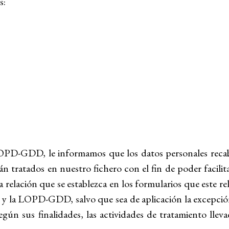
s:
OPD-GDD, le informamos que los datos personales reca
 tratados en nuestro fichero con el fin de poder facilita
relación que se establezca en los formularios que este rel
 la LOPD-GDD, salvo que sea de aplicación la excepción
egún sus finalidades, las actividades de tratamiento llev