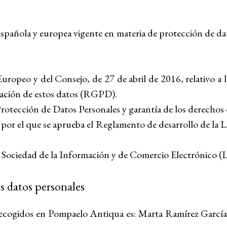
 española y europea vigente en materia de protección de da
peo y del Consejo, de 27 de abril de 2016, relativo a la 
ulación de estos datos (RGPD).
Protección de Datos Personales y garantía de los derecho
por el que se aprueba el Reglamento de desarrollo de la 
la Sociedad de la Información y de Comercio Electrónico (
s datos personales
es recogidos en Pompaelo Antiqua es: Marta Ramírez Garc