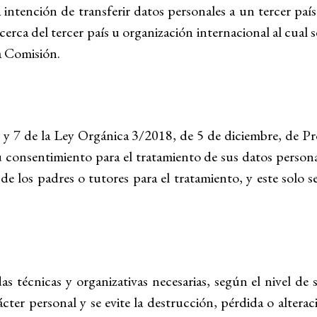
 intención de transferir datos personales a un tercer paí
rca del tercer país u organización internacional al cual se
a Comisión.
y 7 de la Ley Orgánica 3/2018, de 5 de diciembre, de Pr
u consentimiento para el tratamiento de sus datos persona
e los padres o tutores para el tratamiento, y este solo se
técnicas y organizativas necesarias, según el nivel de s
cter personal y se evite la destrucción, pérdida o alteraci