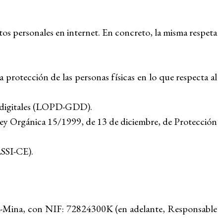
tos personales en internet. En concreto, la misma respeta
protección de las personas físicas en lo que respecta al
s digitales (LOPD-GDD).
Ley Orgánica 15/1999, de 13 de diciembre, de Protección
LSSI-CE).
ía-Mina, con NIF: 72824300K (en adelante, Responsable