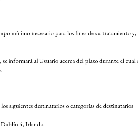
empo mínimo necesario para los fines de su tratamiento y,
se informará al Usuario acerca del plazo durante el cual 
.
s siguientes destinatarios o categorías de destinatarios:
Dublín 4, Irlanda.