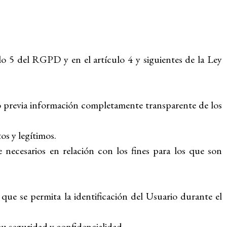
ulo 5 del RGPD y en el artículo 4 y siguientes de la Ley
io previa información completamente transparente de los
os y legítimos.
 necesarios en relación con los fines para los que son
que se permita la identificación del Usuario durante el
su seguridad y confidencialidad.