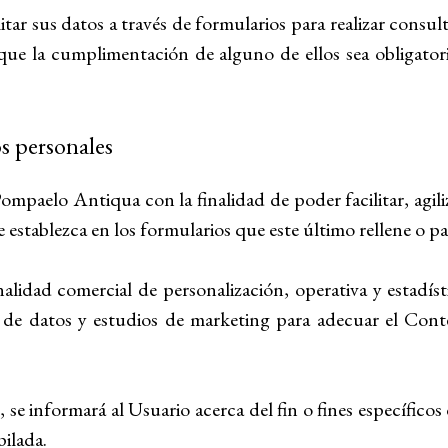
itar sus datos a través de formularios para realizar consu
 que la cumplimentación de alguno de ellos sea obligator
os personales
mpaelo Antiqua con la finalidad de poder facilitar, agiliz
 establezca en los formularios que este último rellene o p
alidad comercial de personalización, operativa y estadíst
de datos y estudios de marketing para adecuar el Conte
e informará al Usuario acerca del fin o fines específicos 
pilada.