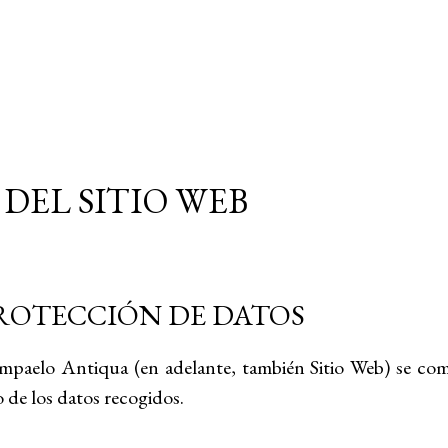
 DEL SITIO WEB
 PROTECCIÓN DE DATOS
Pompaelo Antiqua (en adelante, también Sitio Web) se com
o de los datos recogidos.