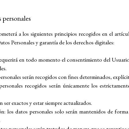
s personales
ometerá a los siguientes principios recogidos en el artíc
os Personales y garantía de los derechos digitales:
se requerirá en todo momento el consentimiento del Usuar
les.
 personales serán recogidos con fines determinados, explícit
personales recogidos serán únicamente los estrictamente
n ser exactos y estar siempre actualizados.
ón: los datos personales solo serán mantenidos de forma 
.
atos personales serán tratados de manera que se garantice 